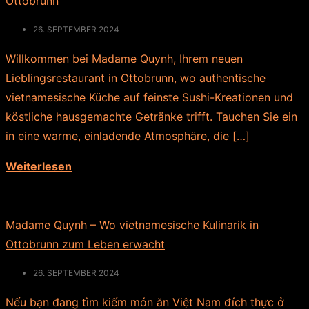
Ottobrunn
26. SEPTEMBER 2024
Willkommen bei Madame Quynh, Ihrem neuen
Lieblingsrestaurant in Ottobrunn, wo authentische
vietnamesische Küche auf feinste Sushi-Kreationen und
köstliche hausgemachte Getränke trifft. Tauchen Sie ein
in eine warme, einladende Atmosphäre, die […]
Weiterlesen
Madame Quynh – Wo vietnamesische Kulinarik in
Ottobrunn zum Leben erwacht
26. SEPTEMBER 2024
Nếu bạn đang tìm kiếm món ăn Việt Nam đích thực ở