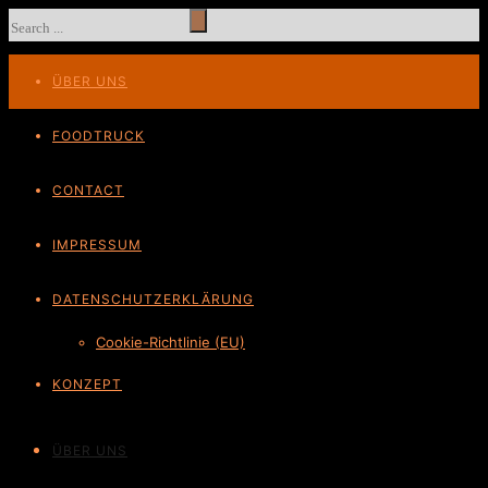
ÜBER UNS
FOODTRUCK
CONTACT
IMPRESSUM
DATENSCHUTZ­ERKLÄRUNG
Cookie-Richtlinie (EU)
KONZEPT
ÜBER UNS