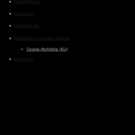
FOODTRUCK
CONTACT
IMPRESSUM
DATENSCHUTZ­ERKLÄRUNG
Cookie-Richtlinie (EU)
KONZEPT